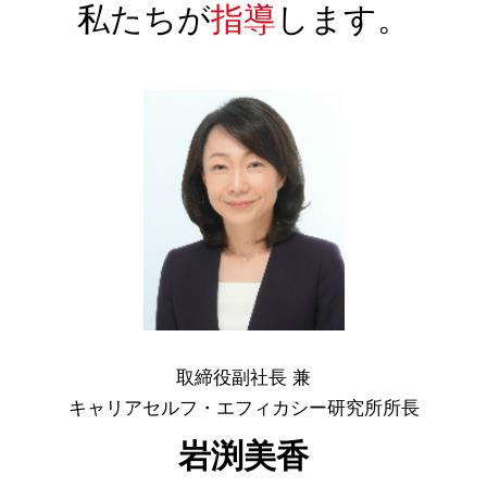
私たちが
指導
します。
取締役副社長 兼
キャリアセルフ・エフィカシー研究所所長
岩渕美香