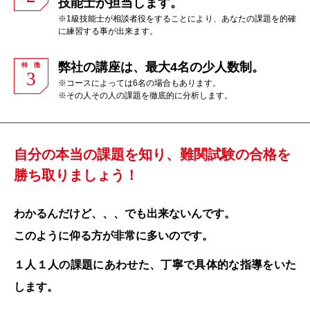
技能士が担当します。
※1級技能士が相談者役をすることにより、あなたの課題を的確
に練習する事が出来ます。
弊社の講座は、最大4名の少人数制。
特 徴
3
※コースによっては6名の場合もあります。
※その人その人の課題を徹底的に分析します。
自分の本当の課題を知り、
難関試験の合格を
勝ち取りましょう！
わかるんだけど、、、でも出来ないんです。
このように仰る方が非常に多いのです。
１人１人の課題にあわせた、丁寧で具体的な指導をいた
します。