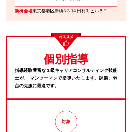
新橋会場
東京都港区新橋3-3-14 田村町ビル５F
個別指導
指導経験豊富な１級キャリアコンサルティング技能
士が、
マンツーマンで指導いたします。課題、弱
点の克服に最適です。
対象