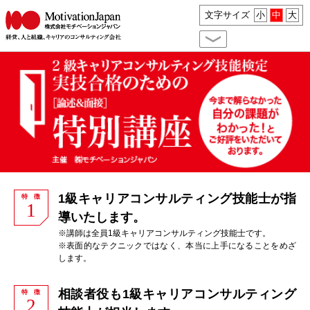
文字サイズ
小
中
大
1級キャリアコンサルティング技能士が指
特 徴
1
導いたします。
※講師は全員1級キャリアコンサルティング技能士です。
※表面的なテクニックではなく、本当に上手になることをめざ
します。
相談者役も1級キャリアコンサルティング
特 徴
2