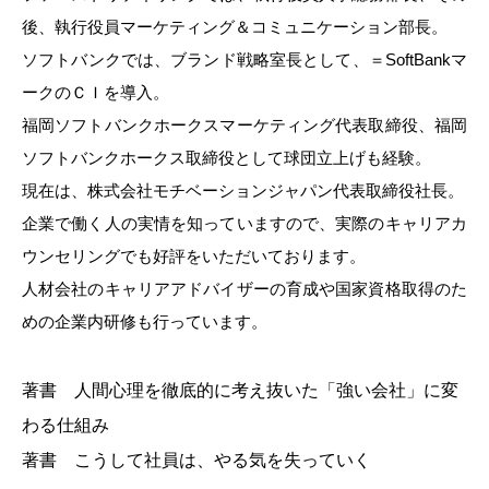
後、執行役員マーケティング＆コミュニケーション部長。
ソフトバンクでは、ブランド戦略室長として、＝SoftBankマ
ークのＣＩを導入。
福岡ソフトバンクホークスマーケティング代表取締役、福岡
ソフトバンクホークス取締役として球団立上げも経験。
現在は、株式会社モチベーションジャパン代表取締役社長。
企業で働く人の実情を知っていますので、実際のキャリアカ
ウンセリングでも好評をいただいております。
人材会社のキャリアアドバイザーの育成や国家資格取得のた
めの企業内研修も行っています。
著書
人間心理を徹底的に考え抜いた「強い会社」に変
わる仕組み
著書
こうして社員は、やる気を失っていく