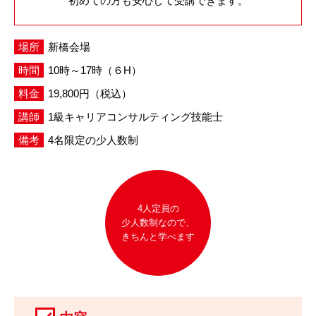
初めての方も安心して受講できます。
場所
新橋会場
時間
10時～17時（６H）
料金
19,800円（税込）
講師
1級キャリアコンサルティング技能士
備考
4名限定の少人数制
4人定員の
少人数制なので、
きちんと学べます