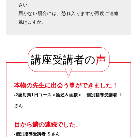
さい。
届かない場合には、恐れ入りますが再度ご連絡
戴けますか。
講座受講者の
声
本物の先生に出会う事ができました！
-2級対策1日コース＜論述＆面接＞ 個別指導受講者 Ｉ
さん
目から鱗の連続でした。
-個別指導受講者 Ｓさん