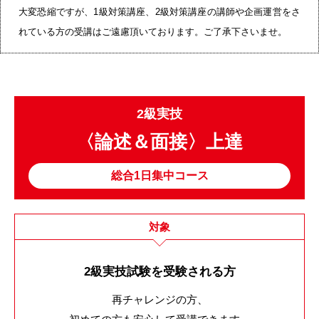
大変恐縮ですが、1級対策講座、2級対策講座の講師や企画運営をさ
れている方の受講はご遠慮頂いております。ご了承下さいませ。
2級実技
〈論述＆面接〉上達
総合1日集中コース
対象
2級実技試験を受験される方
再チャレンジの方、