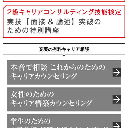
更新講習が、トータルで5種類認定されました。
更に２つ認定されましたので、トータル５種類の技能講習
を実施します。全て6名限定という少人数の講座で、しっ
かりと学ぶことができます。ぜひご参加ください。
2019.04.01
充実の有料キャリア相談
厚生労働省より、国家資格キャリアコンサルタント
更新講習を行う機関に認定されました。
3種類の技能講習を実施します。ぜひご参加ください。
2018.10.23
キャリアコンサルティング国家資格をお持ちの方
は、1級キャリアコンサルティング技能士から、自
分の事例を使って指導を受けると継続学習として認