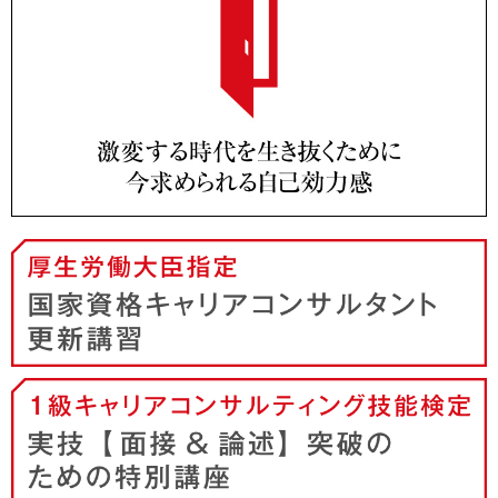
弊社代表の『 こうして社員は、やる気を失っていく ～ リ
ーダーのための「人が自ら動く組織心理」』が、日本実業
出版社より出版されました。
2020.02.20
『人間心理を徹底的に考え抜いた「強い会社」に変
わる仕組み』が出版されました。
弊社代表の『 人間心理を徹底的に考え抜いた「強い会
社」に変わる仕組み ～ リクルートで学び、ユニクロ、ソ
フトバンクで実践した「人が自ら動く組織戦略」』が、日
本実業出版社より出版されました。
2019.10.01
厚生労働省より、国家資格キャリアコンサルタント