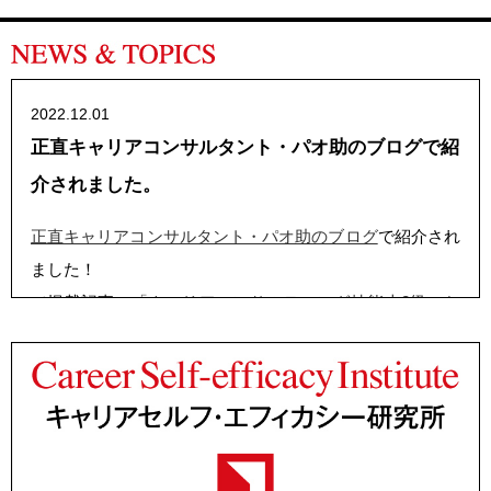
2022.12.01
正直キャリアコンサルタント・パオ助のブログで紹
介されました。
正直キャリアコンサルタント・パオ助のブログ
で紹介され
ました！
（掲載記事：
「キャリアコンサルティング技能士2級のお
すすめ対策講座を紹介！独学合格が困難な理由も解説」
）
2022.04.30
『こうして社員は、やる気を失っていく』が出版さ
れました。